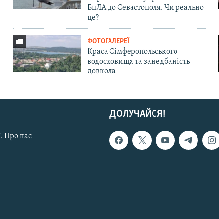
БпЛА до Севастополя. Чи реально
це?
ФОТОГАЛЕРЕЇ
Краса Сімферопольського
водосховища та занедбаність
довкола
ДОЛУЧАЙСЯ!
. Про нас