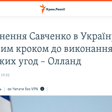
нення Савченко в Україн
вим кроком до виконанн
ких угод – Олланд
 19:32
ь
Читати без VPN