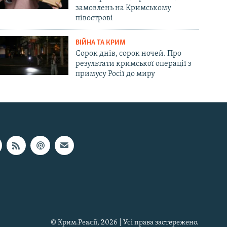
замовлень на Кримському
півострові
ВІЙНА ТА КРИМ
Сорок днів, сорок ночей. Про
результати кримської операції з
примусу Росії до миру
© Крим.Реалії, 2026 | Усі права застережено.