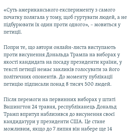
«Суть американського експерименту з самого
початку полягала у тому, щоб гуртувати людей, а не
підбурювати їх один проти одного», – мовиться у
петиції.
Попри те, що автори онлайн-листа виступають
проти висунення Дональда Трампа на виборах у
якості кандидата на посаду президенти країни, у
тексті петиції немає закликів голосувати за його
політичних опонентів. До моменту публікації
петицію підписали понад 8 тисяч 500 людей.
Після перемоги на первинних виборах у штаті
Вашингтон 24 травня, республіканець Дональд
Трамп впритул наблизився до висунення своєї
кандидатури у президенти США. Це стане
можливим, якщо до 7 липня він набере ще 14