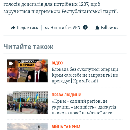
голосів делегатів для потрібних 1237, щоб
заручитися підтримкою Республіканської партії.
Поділитись
Читати без VPN
Follow us
Читайте також
ВІДЕО
Блокада без сухопутної операції:
Крим сам себе не заправить і не
прогодує | Крим.Реалії
ПРАВА ЛЮДИНИ
«Крим – єдиний регіон, де
українці – меншість»: дискусія
навколо нової пам'ятної дати
ВІЙНА ТА КРИМ