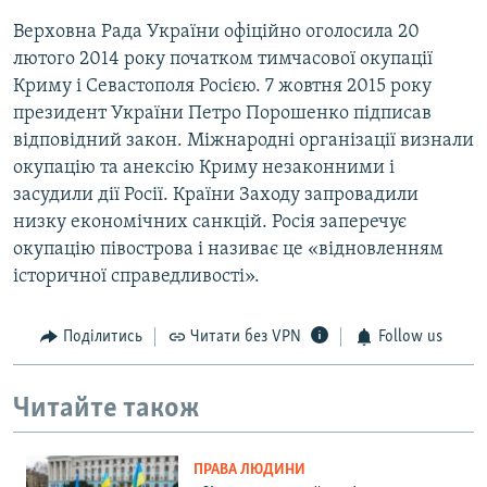
Верховна Рада України офіційно оголосила 20
лютого 2014 року початком тимчасової окупації
Криму і Севастополя Росією. 7 жовтня 2015 року
президент України Петро Порошенко підписав
відповідний закон. Міжнародні організації визнали
окупацію та анексію Криму незаконними і
засудили дії Росії. Країни Заходу запровадили
низку економічних санкцій. Росія заперечує
окупацію півострова і називає це «відновленням
історичної справедливості».
Поділитись
Читати без VPN
Follow us
Читайте також
ПРАВА ЛЮДИНИ