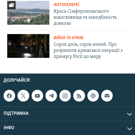
ФОТОГАЛЕРЕЇ
Краса Сімферопольського
водосховища та занедбаність
довкола
ВІЙНА ТА КРИМ
Сорок днів, сорок ночей. Про
результати кримської операції з
примусу Росії до миру
ДОЛУЧАЙСЯ!
ПІДТРИМКА
ІНФО