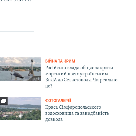
ВІЙНА ТА КРИМ
Російська влада обіцяє закрити
морський шлях українським
БпЛА до Севастополя. Чи реально
це?
ФОТОГАЛЕРЕЇ
Краса Сімферопольського
водосховища та занедбаність
довкола