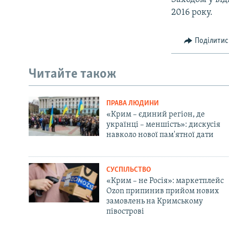
2016 року.
Поділитис
Читайте також
ПРАВА ЛЮДИНИ
«Крим – єдиний регіон, де
українці – меншість»: дискусія
навколо нової пам'ятної дати
СУСПІЛЬСТВО
«Крим – не Росія»: маркетплейс
Ozon припинив прийом нових
замовлень на Кримському
півострові