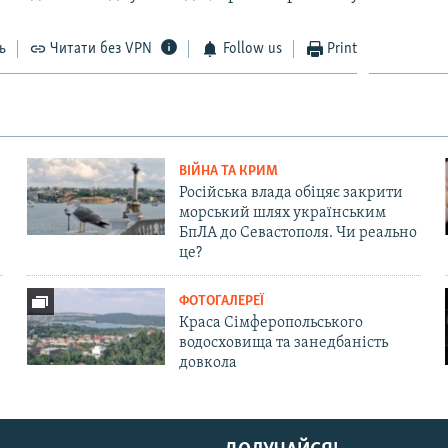
ь
Читати без VPN
Follow us
Print
ВІЙНА ТА КРИМ
Російська влада обіцяє закрити
морський шлях українським
БпЛА до Севастополя. Чи реально
це?
ФОТОГАЛЕРЕЇ
Краса Сімферопольського
водосховища та занедбаність
довкола