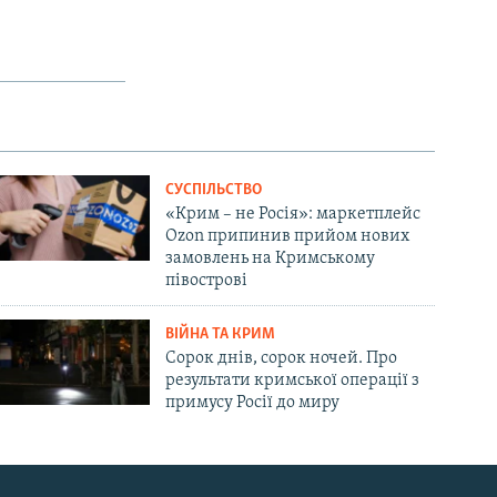
СУСПІЛЬСТВО
«Крим – не Росія»: маркетплейс
Ozon припинив прийом нових
замовлень на Кримському
півострові
ВІЙНА ТА КРИМ
Сорок днів, сорок ночей. Про
результати кримської операції з
примусу Росії до миру