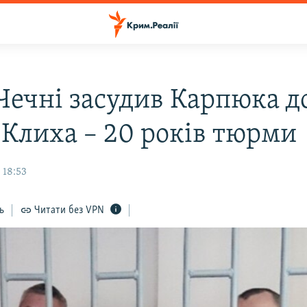
Чечні засудив Карпюка до
, Клиха – 20 років тюрми
 18:53
ь
Читати без VPN