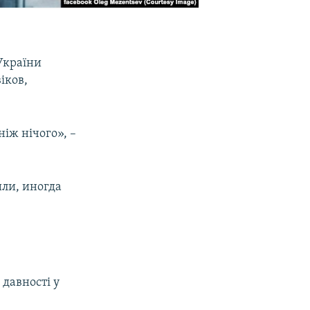
 України
іков,
ніж нічого», –
или, иногда
 давності у