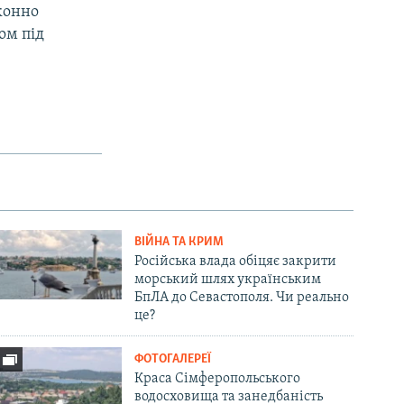
конно
ом під
ВІЙНА ТА КРИМ
Російська влада обіцяє закрити
морський шлях українським
БпЛА до Севастополя. Чи реально
це?
ФОТОГАЛЕРЕЇ
Краса Сімферопольського
водосховища та занедбаність