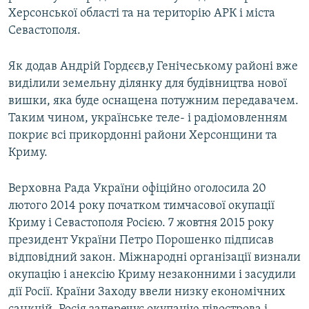
Херсонської області та на територію АРК і міста
Севастополя.
Як додав Андрій Гордєєв,у Генічеському районі вже
виділили земельну ділянку для будівництва нової
вишки, яка буде оснащена потужним передавачем.
Таким чином, українське теле- і радіомовленням
покриє всі прикордонні райони Херсонщини та
Криму.
Верховна Рада України офіційно оголосила 20
лютого 2014 року початком тимчасової окупації
Криму і Севастополя Росією. 7 жовтня 2015 року
президент України Петро Порошенко підписав
відповідний закон. Міжнародні організації визнали
окупацію і анексію Криму незаконними і засудили
дії Росії. Країни Заходу ввели низку економічних