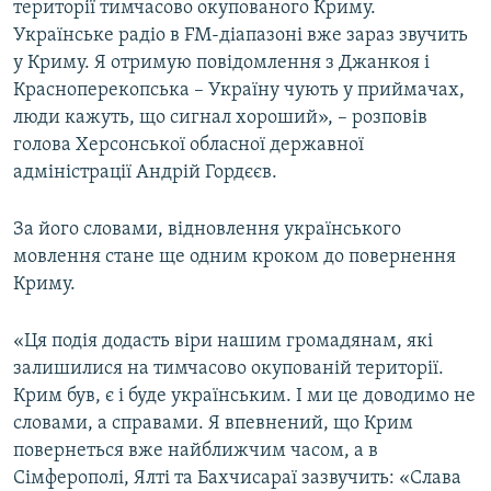
території тимчасово окупованого Криму.
Українське радіо в FM-діапазоні вже зараз звучить
у Криму. Я отримую повідомлення з Джанкоя і
Красноперекопська – Україну чують у приймачах,
люди кажуть, що сигнал хороший», – розповів
голова Херсонської обласної державної
адміністрації Андрій Гордєєв.
За його словами, відновлення українського
мовлення стане ще одним кроком до повернення
Криму.
«Ця подія додасть віри нашим громадянам, які
залишилися на тимчасово окупованій території.
Крим був, є і буде українським. І ми це доводимо не
словами, а справами. Я впевнений, що Крим
повернеться вже найближчим часом, а в
Сімферополі, Ялті та Бахчисараї зазвучить: «Слава