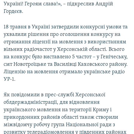
Україні! Героям слава!», – підкреслив Андрій
Гордєєв.
18 травня в Україні затвердили конкурсні умови та
ухвалили рішення про оголошення конкурсу на
отримання ліцензії на мовлення з використанням
вільних радіочастот у Херсонській області. Всього
на конкурс було виставлено 5 частот – у Генічеську,
смт Новотроїцьке та Василівці Каховського району.
Ліцензію на мовлення отримало українське радіо
УР-1.
Як повідомили в прес-службі Херсонської
облдержадміністрації, для відновлення
українського мовлення на території Криму і
прикордонних районів області також створили
міжвідомчу робочу група Національної ради з
розвитку телерадіомовлення у південних районах