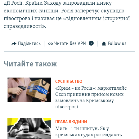
дії Росії. Країни Заходу запровадили низку
економічних санкцій. Росія заперечує окупацію
півострова і називає це «відновленням історичної
справедливості».
Поділитись
Читати без VPN
Follow us
Читайте також
СУСПІЛЬСТВО
«Крим – не Росія»: маркетплейс
Ozon припинив прийом нових
замовлень на Кримському
півострові
ПРАВА ЛЮДИНИ
Мить – і ти шпигун. Як у
кримських судах розглядають