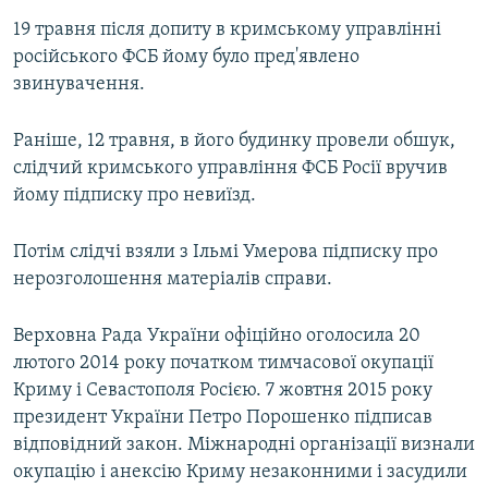
19 травня після допиту в кримському управлінні
російського ФСБ йому було пред'явлено
звинувачення.
Раніше, 12 травня, в його будинку провели обшук,
слідчий кримського управління ФСБ Росії вручив
йому підписку про невиїзд.
Потім слідчі взяли з Ільмі Умерова підписку про
нерозголошення матеріалів справи.
Верховна Рада України офіційно оголосила 20
лютого 2014 року початком тимчасової окупації
Криму і Севастополя Росією. 7 жовтня 2015 року
президент України Петро Порошенко підписав
відповідний закон. Міжнародні організації визнали
окупацію і анексію Криму незаконними і засудили