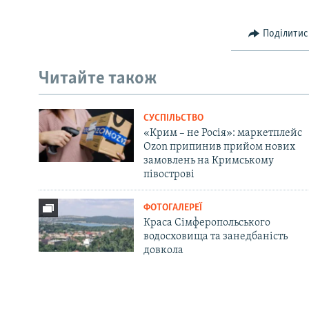
Поділитис
Читайте також
СУСПІЛЬСТВО
«Крим – не Росія»: маркетплейс
Ozon припинив прийом нових
замовлень на Кримському
півострові
ФОТОГАЛЕРЕЇ
Краса Сімферопольського
водосховища та занедбаність
довкола