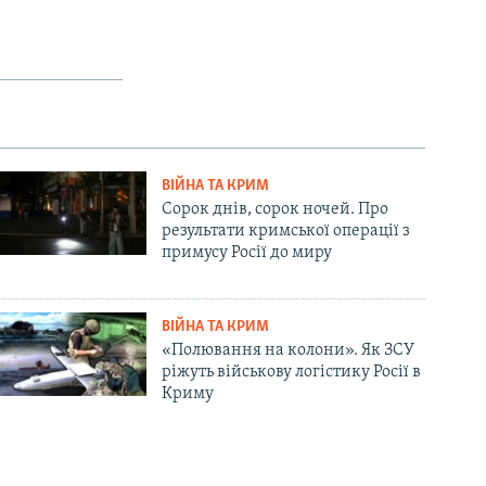
ВІЙНА ТА КРИМ
Сорок днів, сорок ночей. Про
результати кримської операції з
примусу Росії до миру
ВІЙНА ТА КРИМ
«Полювання на колони». Як ЗСУ
ріжуть військову логістику Росії в
Криму