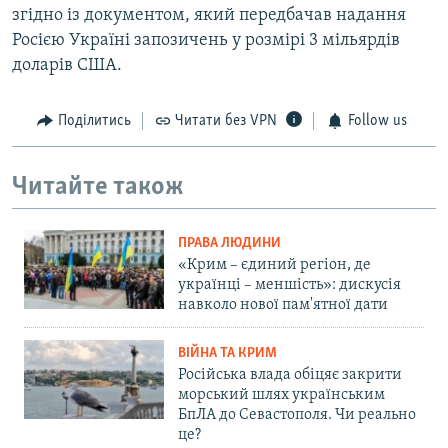
згідно із документом, який передбачав надання
Росією Україні запозичень у розмірі 3 мільярдів
доларів США.
Поділитись
Читати без VPN
Follow us
Читайте також
ПРАВА ЛЮДИНИ
«Крим – єдиний регіон, де
українці – меншість»: дискусія
навколо нової пам'ятної дати
ВІЙНА ТА КРИМ
Російська влада обіцяє закрити
морський шлях українським
БпЛА до Севастополя. Чи реально
це?