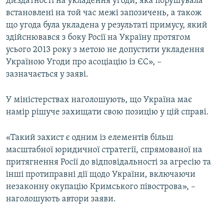
дієздатності на укладення угоди, яка порушувала
встановлені на той час межі запозичень, а також
що угода була укладена у результаті примусу, який
здійснювався з боку Росії на Україну протягом
усього 2013 року з метою не допустити укладення
Україною Угоди про асоціацію із ЄС», –
зазначається у заяві.
У міністерствах наголошують, що Україна має
намір рішуче захищати свою позицію у цій справі.
«Такий захист є одним із елементів більш
масштабної юридичної стратегії, спрямованої на
притягнення Росії до відповідальності за агресію та
інші протиправні дії щодо України, включаючи
незаконну окупацію Кримського півострова», –
наголошують автори заяви.