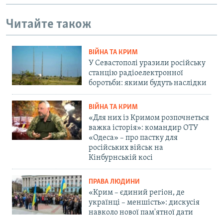
Читайте також
ВІЙНА ТА КРИМ
У Севастополі уразили російську
станцію радіоелектронної
боротьби: якими будуть наслідки
ВІЙНА ТА КРИМ
«Для них із Кримом розпочнеться
важка історія»: командир ОТУ
«Одеса» – про пастку для
російських військ на
Кінбурнській косі
ПРАВА ЛЮДИНИ
«Крим – єдиний регіон, де
українці – меншість»: дискусія
навколо нової пам'ятної дати