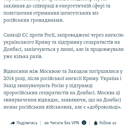
закликав до співпраці в енергетичній сфері та
полегшення отримання шенгетських віз
російських громадянами.
Санкції ЄС проти Росії, запроваджені через анексію
українського Криму та підтримку сепаратистів на
Донбасі, закінчуються у липні, але їх продовжували
уже кілька разів.
Відносини між Москвою та Заходом погіршилися у
2014 році, після російської анексії Криму. Україна і
Захід звинувачують Росію у підтримці
проросійських сепаратистів на Донбасі. Москва ці
звинувачення відкидає, заявляючи, що на Донбасі
немає російських військових, але є «добровольці».
Поділитись
Читати без VPN
Follow us