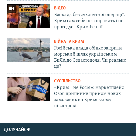
ВІДЕО
Блокада без сухопутної операції:
Крим сам себе не заправить і не
прогодує | Крим.Реалії
ВІЙНА ТА КРИМ
Російська влада обіцяє закрити
морський шлях українським
БпЛА до Севастополя. Чи реально
це?
СУСПІЛЬСТВО
«Крим – не Росія»: маркетплейс
Ozon припинив прийом нових
замовлень на Кримському
півострові
ДОЛУЧАЙСЯ!