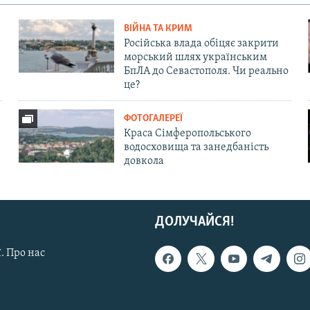
ВІЙНА ТА КРИМ
Російська влада обіцяє закрити
морський шлях українським
БпЛА до Севастополя. Чи реально
це?
ФОТОГАЛЕРЕЇ
Краса Сімферопольського
водосховища та занедбаність
довкола
ДОЛУЧАЙСЯ!
. Про нас