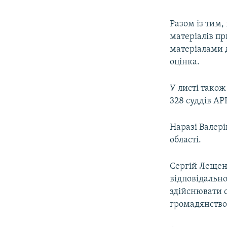
Разом із тим,
матеріалів пр
матеріалами 
оцінка.
У листі також
328 суддів АР
Наразі Валер
області.
Сергій Лещенк
відповідально
здійснювати 
громадянство 