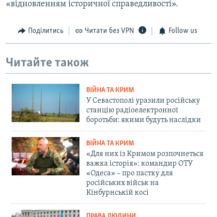
«відновленням історичної справедливості».
Поділитись
Читати без VPN
Follow us
Читайте також
ВІЙНА ТА КРИМ
У Севастополі уразили російську
станцію радіоелектронної
боротьби: якими будуть наслідки
ВІЙНА ТА КРИМ
«Для них із Кримом розпочнеться
важка історія»: командир ОТУ
«Одеса» – про пастку для
російських військ на
Кінбурнській косі
ПРАВА ЛЮДИНИ