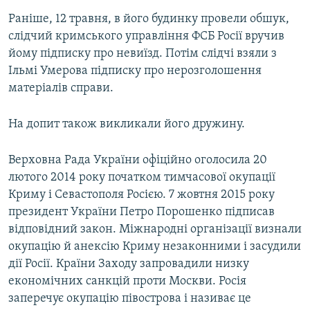
Раніше, 12 травня, в його будинку провели обшук,
слідчий кримського управління ФСБ Росії вручив
йому підписку про невиїзд. Потім слідчі взяли з
Ільмі Умерова підписку про нерозголошення
матеріалів справи.
На допит також викликали його дружину.
Верховна Рада України офіційно оголосила 20
лютого 2014 року початком тимчасової окупації
Криму і Севастополя Росією. 7 жовтня 2015 року
президент України Петро Порошенко підписав
відповідний закон. Міжнародні організації визнали
окупацію й анексію Криму незаконними і засудили
дії Росії. Країни Заходу запровадили низку
економічних санкцій проти Москви. Росія
заперечує окупацію півострова і називає це