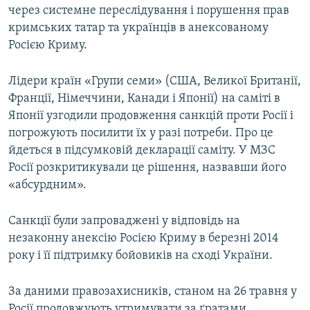
через системне переслідування і порушення прав
кримських татар та українців в анексованому
Росією Криму.
Лідери країн «Групи семи» (США, Великої Британії,
Франції, Німеччини, Канади і Японії) на саміті в
Японії узгодили продовження санкцій проти Росії і
погрожують посилити їх у разі потреби. Про це
йдеться в підсумковій декларації саміту. У МЗС
Росії розкритикували це рішення, назвавши його
«абсурдним».
Санкції були запроваджені у відповідь на
незаконну анексію Росією Криму в березні 2014
року і її підтримку бойовиків на сході України.
За даними правозахисників, станом на 26 травня у
Росії продовжують утримувати за ґратами