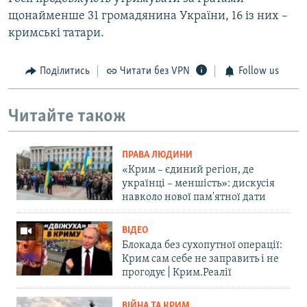
щонайменше 31 громадянина України, 16 із них –
кримські татари.
Поділитись
Читати без VPN
Follow us
Читайте також
ПРАВА ЛЮДИНИ
«Крим – єдиний регіон, де
українці – меншість»: дискусія
навколо нової пам'ятної дати
ВІДЕО
Блокада без сухопутної операції:
Крим сам себе не заправить і не
прогодує | Крим.Реалії
ВІЙНА ТА КРИМ