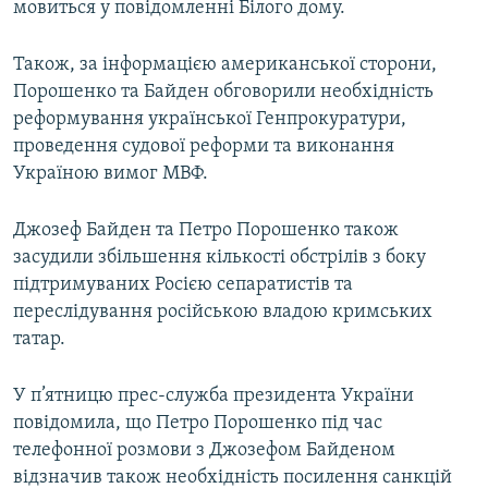
мовиться у повідомленні Білого дому.
Також, за інформацією американської сторони,
Порошенко та Байден обговорили необхідність
реформування української Генпрокуратури,
проведення судової реформи та виконання
Україною вимог МВФ.
Джозеф Байден та Петро Порошенко також
засудили збільшення кількості обстрілів з боку
підтримуваних Росією сепаратистів та
переслідування російською владою кримських
татар.
У п’ятницю прес-служба президента України
повідомила, що Петро Порошенко під час
телефонної розмови з Джозефом Байденом
відзначив також необхідність посилення санкцій