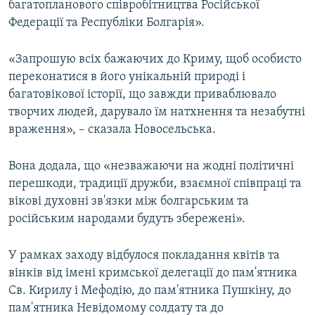
багатопланового співробітництва Російської
Федерації та Республіки Болгарія».
«Запрошую всіх бажаючих до Криму, щоб особисто
переконатися в його унікальній природі і
багатовікової історії, що завжди приваблювало
творчих людей, дарувало їм натхнення та незабутні
враження», – сказала Новосельська.
Вона додала, що «незважаючи на жодні політичні
перешкоди, традиції дружби, взаємної співпраці та
вікові духовні зв'язки між болгарським та
російським народами будуть збережені».
У рамках заходу відбулося покладання квітів та
вінків від імені кримської делегації до пам'ятника
Св. Кирилу і Мефодію, до пам'ятника Пушкіну, до
пам'ятника Невідомому солдату та до