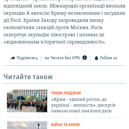
відповідний закон. Міжнародні організації визнали
окупацію й анексію Криму незаконними і засудили
дії Росії. Країни Заходу запровадили низку
економічних санкцій проти Москви. Росія
заперечує окупацію півострова і називає це
«відновленням історичної справедливості».
Поділитись
Читати без VPN
Follow us
Читайте також
ПРАВА ЛЮДИНИ
«Крим – єдиний регіон, де
українці – меншість»: дискусія
навколо нової пам'ятної дати
ВІЙНА ТА КРИМ