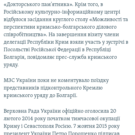
«Докторського пам'ятника». Крім того, в
Російському культурно-інформаційному центрі
відбулося засідання круглого столу «Можливості та
перспективи кримсько-болгарського ділового
співробітництва». На завершення візиту члени
делегації Республіки Крим взяли участь у зустрічі в
Посольстві Російської Федерації в Республіці
Болгарія, повідомляє прес-служба кримського
уряду.
МЗС України поки не коментувало поїздку
представників підконтрольного Кремлю
кримського уряду до Болгарії.
Верховна Рада України офіційно оголосила 20
лютого 2014 року початком тимчасової окупації
Криму і Севастополя Росією. 7 жовтня 2015 року
президент України Петро Порошенко підписав