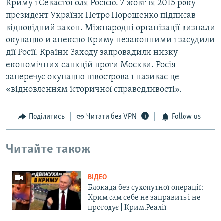
Криму і Севастополя Росією. 7 жовтня 2015 року
президент України Петро Порошенко підписав
відповідний закон. Міжнародні організації визнали
окупацію й анексію Криму незаконними і засудили
дії Росії. Країни Заходу запровадили низку
економічних санкцій проти Москви. Росія
заперечує окупацію півострова і називає це
«відновленням історичної справедливості».
Поділитись
Читати без VPN
Follow us
Читайте також
ВІДЕО
Блокада без сухопутної операції:
Крим сам себе не заправить і не
прогодує | Крим.Реалії