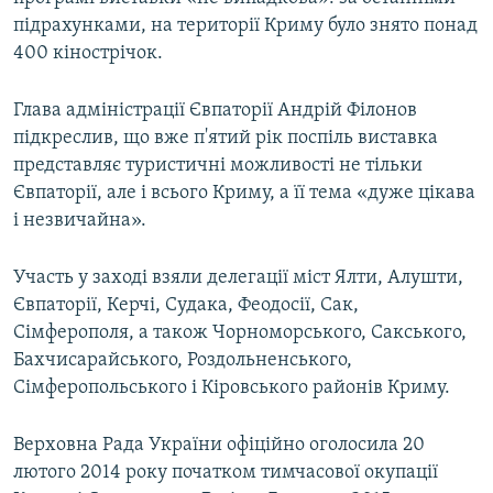
підрахунками, на території Криму було знято понад
400 кінострічок.
Глава адміністрації Євпаторії Андрій Філонов
підкреслив, що вже п'ятий рік поспіль виставка
представляє туристичні можливості не тільки
Євпаторії, але і всього Криму, а її тема «дуже цікава
і незвичайна».
Участь у заході взяли делегації міст Ялти, Алушти,
Євпаторії, Керчі, Судака, Феодосії, Сак,
Сімферополя, а також Чорноморського, Сакського,
Бахчисарайського, Роздольненського,
Сімферопольського і Кіровського районів Криму.
Верховна Рада України офіційно оголосила 20
лютого 2014 року початком тимчасової окупації