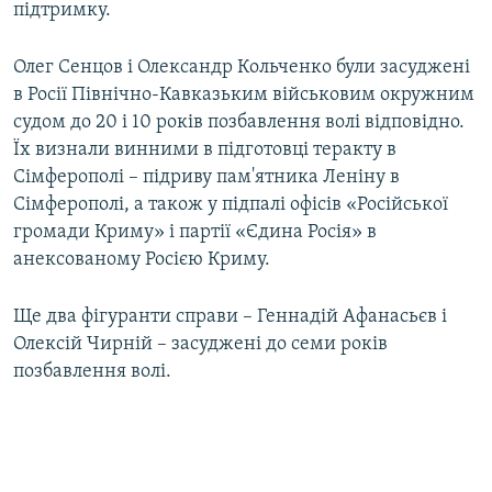
підтримку.
Олег Сенцов і Олександр Кольченко були засуджені
в Росії Північно-Кавказьким військовим окружним
судом до 20 і 10 років позбавлення волі відповідно.
Їх визнали винними в підготовці теракту в
Сімферополі – підриву пам'ятника Леніну в
Сімферополі, а також у підпалі офісів «Російської
громади Криму» і партії «Єдина Росія» в
анексованому Росією Криму.
Ще два фігуранти справи – Геннадій Афанасьєв і
Олексій Чирній – засуджені до семи років
позбавлення волі.