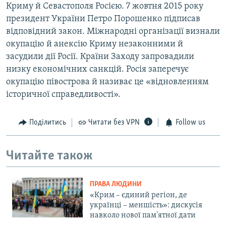
Криму й Севастополя Росією. 7 жовтня 2015 року
президент України Петро Порошенко підписав
відповідний закон. Міжнародні організації визнали
окупацію й анексію Криму незаконними й
засудили дії Росії. Країни Заходу запровадили
низку економічних санкцій. Росія заперечує
окупацію півострова й називає це «відновленням
історичної справедливості».
Поділитись
Читати без VPN
Follow us
Читайте також
ПРАВА ЛЮДИНИ
«Крим – єдиний регіон, де
українці – меншість»: дискусія
навколо нової пам'ятної дати