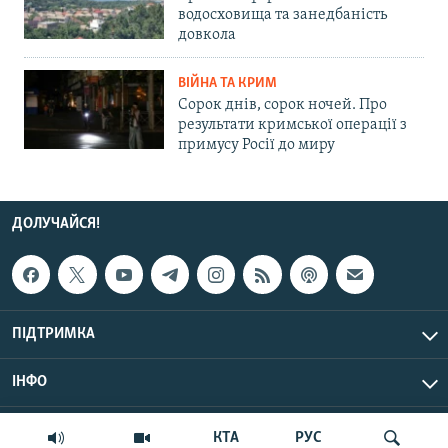
водосховища та занедбаність
довкола
ВІЙНА ТА КРИМ
Сорок днів, сорок ночей. Про
результати кримської операції з
примусу Росії до миру
ДОЛУЧАЙСЯ!
ПІДТРИМКА
ІНФО
© Крим.Реалії, 2026 | Усі права застережено.
КТА
РУС