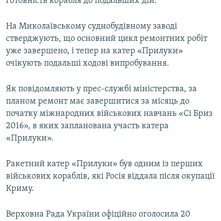
готовність корабля до подальших дій.
На Миколаївському суднобудівному заводі
стверджують, що основний цикл ремонтних робіт
уже завершено, і тепер на катер «Прилуки»
очікують подальші ходові випробування.
Як повідомляють у прес-службі міністерства, за
планом ремонт має завершитися за місяць до
початку міжнародних військових навчань «Сі Бриз
2016», в яких запланована участь катера
«Прилуки».
Ракетний катер «Прилуки» був одним із перших
військових кораблів, які Росія віддала після окупації
Криму.
Верховна Рада України офіційно оголосила 20