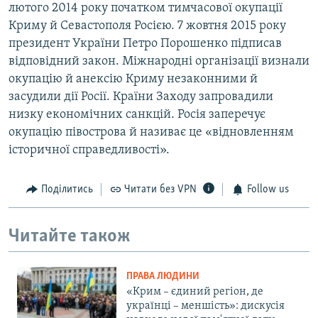
лютого 2014 року початком тимчасової окупації
Криму й Севастополя Росією. 7 жовтня 2015 року
президент України Петро Порошенко підписав
відповідний закон. Міжнародні організації визнали
окупацію й анексію Криму незаконними й
засудили дії Росії. Країни Заходу запровадили
низку економічних санкцій. Росія заперечує
окупацію півострова й називає це «відновленням
історичної справедливості».
Поділитись
Читати без VPN
Follow us
Читайте також
ПРАВА ЛЮДИНИ
«Крим – єдиний регіон, де
українці – меншість»: дискусія