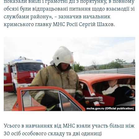
показали вмілі і грамотні дії з порятунку, в повному
обсязі були відпрацьовані питання щодо взаємодії зі
службами району», – зазначив начальник
кримського главку МНС Росії Сергій Шахов.
Усього в навчаннях від МНС взяли участь більш ніж
30 осіб особового складу та дві одиниці