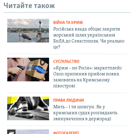
Читайте також
ВІЙНА ТА КРИМ
Російська влада обіцяє закрити
морський шлях українським
БпЛА до Севастополя. Чи реально
це?
СУСПІЛЬСТВО
«Крим – не Росія»: маркетплейс
Ozon припинив прийом нових
замовлень на Кримському
півострові
ПРАВА ЛЮДИНИ
Мить – і ти шпигун. Як у
кримських судах розглядають
звинувачення в держзраді
ФОТОГАЛЕРЕЇ