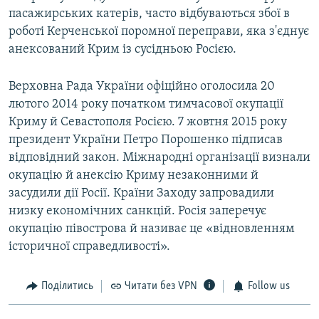
пасажирських катерів, часто відбуваються збої в
роботі Керченської поромної переправи, яка з'єднує
анексований Крим із сусідньою Росією.
Верховна Рада України офіційно оголосила 20
лютого 2014 року початком тимчасової окупації
Криму й Севастополя Росією. 7 жовтня 2015 року
президент України Петро Порошенко підписав
відповідний закон. Міжнародні організації визнали
окупацію й анексію Криму незаконними й
засудили дії Росії. Країни Заходу запровадили
низку економічних санкцій. Росія заперечує
окупацію півострова й називає це «відновленням
історичної справедливості».
Поділитись
Читати без VPN
Follow us