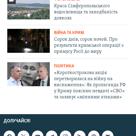
Краса Сімферопольського
водосховища та занедбаність
довкола
ВІЙНА ТА КРИМ
Сорок днів, сорок ночей. Про
результати кримської операції з
примусу Росії до миру
ПОЛІТИКА
«Короткострокова акція
перетворилася на війну на
виснаження»: Як пропаганда РФ
у Криму пояснює невдачі «СВО»
та залякує «мінними атаками»
ДОЛУЧАЙСЯ!