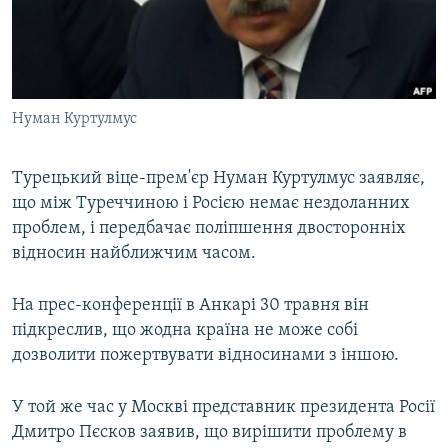
ВІДЕОУРОКИ «ELIFBE»
Русский
СВІДЧЕННЯ ОКУПАЦІЇ
Qırımtatar
УКРАЇНСЬКА ПРОБЛЕМА КРИМУ
Нуман Куртулмус
ДОЛУЧАЙСЯ!
ІНФОГРАФІКА
Турецький віце-прем'єр Нуман Куртулмус заявляє,
що між Туреччиною і Росією немає нездоланних
Усі сайти RFE/RL
проблем, і передбачає поліпшення двосторонніх
відносин найближчим часом.
На прес-конференції в Анкарі 30 травня він
підкреслив, що жодна країна не може собі
дозволити пожертвувати відносинами з іншою.
У той же час у Москві представник президента Росії
Дмитро Пєсков заявив, що вирішити проблему в