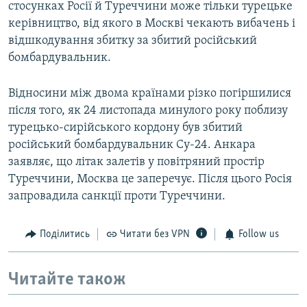
стосунках Росії й Туреччини може тільки турецьке
керівництво, від якого в Москві чекають вибачень і
відшкодування збитку за збитий російський
бомбардувальник.
Відносини між двома країнами різко погіршилися
після того, як 24 листопада минулого року поблизу
турецько-сирійського кордону був збитий
російський бомбардувальник Су-24. Анкара
заявляє, що літак залетів у повітряний простір
Туреччини, Москва це заперечує. Після цього Росія
запровадила санкції проти Туреччини.
Поділитись
Читати без VPN
Follow us
Читайте також