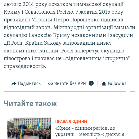
лютого 2014 року початком тимчасової окупації
Криму і Севастополя Росією. 7 жовтня 2015 року
президент України Петро Порошенко підписав
відповідний закон. Міжнародні організації визнали
окупацію і анексію Криму незаконними і засудили
дії Росії. Країни Заходу запровадили низку
економічних санкцій. Росія заперечує окупацію
півострова і називає це «відновленням історичної
справедливості».
Поділитись
Читати без VPN
Follow us
Читайте також
ПРАВА ЛЮДИНИ
«Крим – єдиний регіон, де
українці – меншість»: дискусія