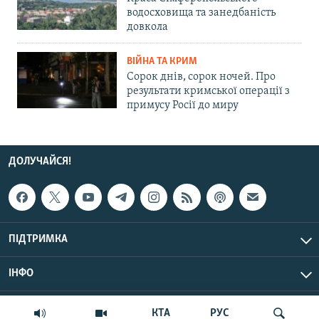
водосховища та занедбаність
довкола
ВІЙНА ТА КРИМ
Сорок днів, сорок ночей. Про
результати кримської операції з
примусу Росії до миру
ДОЛУЧАЙСЯ!
ПІДТРИМКА
ІНФО
© Крим.Реалії, 2026 | Усі права застережено.
КТА
РУС