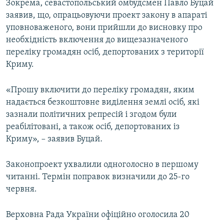
Зокрема, севастопольський омбудсмен Павло Буцай
заявив, що, опрацьовуючи проект закону в апараті
уповноваженого, вони прийшли до висновку про
необхідність включення до вищезазначеного
переліку громадян осіб, депортованих з території
Криму.
«Прошу включити до переліку громадян, яким
надається безкоштовне виділення землі осіб, які
зазнали політичних репресій і згодом були
реабілітовані, а також осіб, депортованих із
Криму», – заявив Буцай.
Законопроект ухвалили одноголосно в першому
читанні. Термін поправок визначили до 25-го
червня.
Верховна Рада України офіційно оголосила 20