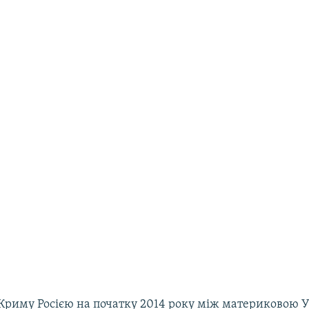
 Криму Росією на початку 2014 року між материковою У