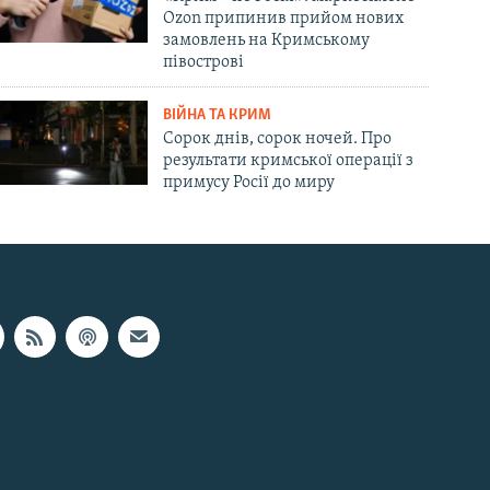
Ozon припинив прийом нових
замовлень на Кримському
півострові
ВІЙНА ТА КРИМ
Сорок днів, сорок ночей. Про
результати кримської операції з
примусу Росії до миру