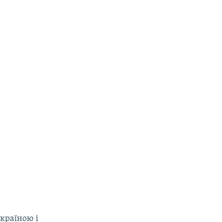
країною і