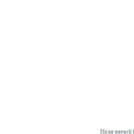
Після анексії