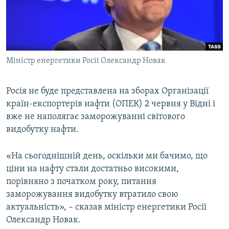
ВІДЕОУРОКИ «ELIFBE»
Русский
СВІДЧЕННЯ ОКУПАЦІЇ
Qırımtatar
УКРАЇНСЬКА ПРОБЛЕМА КРИМУ
Міністр енергетики Росії Олександр Новак
ДОЛУЧАЙСЯ!
ІНФОГРАФІКА
Росія не буде представлена на зборах Організації
країн-експортерів нафти (ОПЕК) 2 червня у Відні і
Усі сайти RFE/RL
вже не наполягає заморожуванні світового
видобутку нафти.
«На сьогоднішній день, оскільки ми бачимо, що
ціни на нафту стали достатньо високими,
порівняно з початком року, питання
заморожування видобутку втратило свою
актуальність», – сказав міністр енергетики Росії
Олександр Новак.