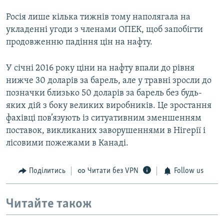
Росія лише кілька тижнів тому наполягала на
укладенні угоди з членами ОПЕК, щоб запобігти
продовженню падіння цін на нафту.
У січні 2016 року ціни на нафту впали до рівня
нижче 30 доларів за барель, але у травні зросли до
позначки близько 50 доларів за барель без будь-
яких дій з боку великих виробників. Це зростання
фахівці пов’язують із ситуативним зменшенням
поставок, викликаних заворушеннями в Нігерії і
лісовими пожежами в Канаді.
Поділитись
Читати без VPN
Follow us
Читайте також