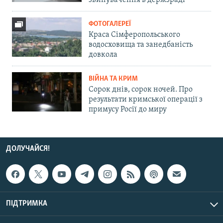
звинувачення в держзраді
ФОТОГАЛЕРЕЇ
Краса Сімферопольського
водосховища та занедбаність
довкола
ВІЙНА ТА КРИМ
Сорок днів, сорок ночей. Про
результати кримської операції з
примусу Росії до миру
ДОЛУЧАЙСЯ!
ПІДТРИМКА