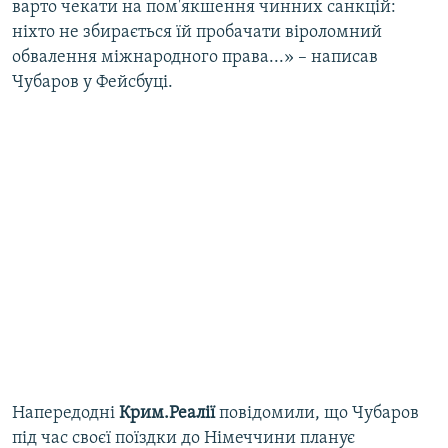
варто чекати на пом'якшення чинних санкцій:
ніхто не збирається їй пробачати віроломний
обвалення міжнародного права...» – написав
Чубаров у Фейсбуці.
Напередодні
Крим.Реалії
повідомили, що Чубаров
під час своєї поїздки до Німеччини планує