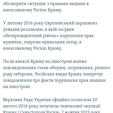
обговорити ситуацію з правами людини в
анексованому Росією Криму.
У лютому 2016 року Європейський парламент
ухвалив резолюцію, в якій засудив
«безпрецедентний рівень» порушення прав
кримчан, зокрема кримських татар, в
анексованому Росією Криму.
Після анексії Криму на півострові майже
повсякденними стали обшуки, затримання, різного
роду заборони. Російська влада Криму заперечує
повідомлення про факти порушення прав людини
на півострові.
Верховна Рада України офіційно оголосила 20
лютого 2014 року початком тимчасової окупації
Криму і Севастополя Росією. 7 жовтня 2015 року