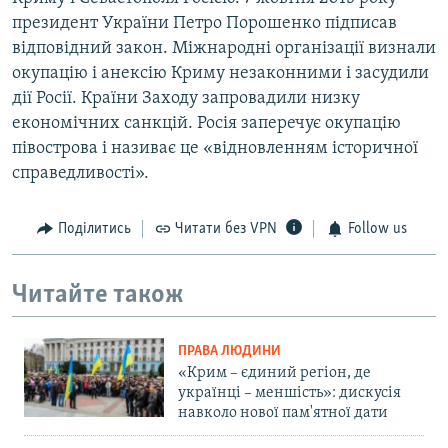
президент України Петро Порошенко підписав
відповідний закон. Міжнародні організації визнали
окупацію і анексію Криму незаконними і засудили
дії Росії. Країни Заходу запровадили низку
економічних санкцій. Росія заперечує окупацію
півострова і називає це «відновленням історичної
справедливості».
Поділитись
Читати без VPN
Follow us
Читайте також
ПРАВА ЛЮДИНИ
«Крим – єдиний регіон, де
українці – меншість»: дискусія
навколо нової пам'ятної дати