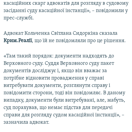
касаційних скарг адвокатів для розгляду в судовому
засіданні суду касаційної інстанції», – повідомили у
прес-службі.
Адвокат Кольченка Світлана Сидоркіна сказала
Крим.Реалії
, що їй не повідомляли про це рішення.
«Там такий порядок: документи надходять до
Верховного суду. Суддя Верховного суду пакет
документів досліджує і, якщо він вважає за
потрібне відновити провадження у справі
витребувати документи, розглянути справу і
повідомити сторони, тоді він повідомляє. В даному
випадку, документи були витребувані, але, мабуть,
суд порахував, що немає підстав для передачі
справи для розгляду судом касаційної інстанції», –
зазначила адвокат.