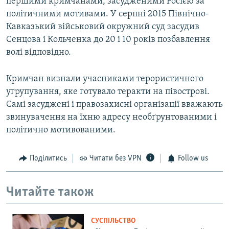
першими кримчанами, засудженими Росією за
політичними мотивами. У серпні 2015 Північно-
Кавказький військовий окружний суд засудив
Сенцова і Кольченка до 20 і 10 років позбавлення
волі відповідно.
Кримчан визнали учасниками терористичного
угрупування, яке готувало теракти на півострові.
Самі засуджені і правозахисні організації вважають
звинувачення на їхню адресу необґрунтованими і
політично мотивованими.
Поділитись
Читати без VPN
Follow us
Читайте також
СУСПІЛЬСТВО