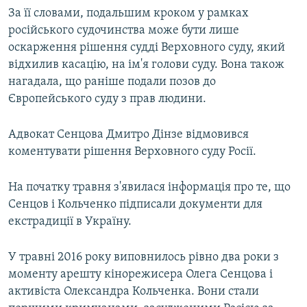
За її словами, подальшим кроком у рамках
російського судочинства може бути лише
оскарження рішення судді Верховного суду, який
відхилив касацію, на ім'я голови суду. Вона також
нагадала, що раніше подали позов до
Європейського суду з прав людини.
Адвокат Сенцова Дмитро Дінзе відмовився
коментувати рішення Верховного суду Росії.
На початку травня з'явилася інформація про те, що
Сенцов і Кольченко підписали документи для
екстрадиції в Україну.
У травні 2016 року виповнилось рівно два роки з
моменту арешту кінорежисера Олега Сенцова і
активіста Олександра Кольченка. Вони стали