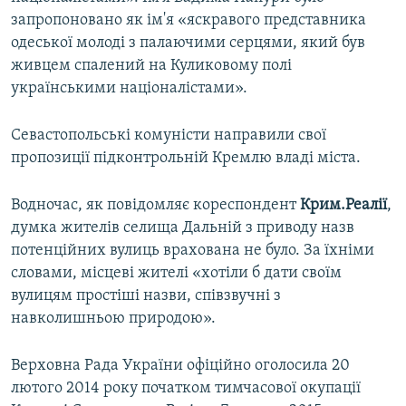
запропоновано як ім'я «яскравого представника
одеської молоді з палаючими серцями, який був
живцем спалений на Куликовому полі
українськими націоналістами».
Севастопольські комуністи направили свої
пропозиції підконтрольній Кремлю владі міста.
Водночас, як повідомляє кореспондент
Крим.Реалії
,
думка жителів селища Дальній з приводу назв
потенційних вулиць врахована не було. За їхніми
словами, місцеві жителі «хотіли б дати своїм
вулицям простіші назви, співзвучні з
навколишньою природою».
Верховна Рада України офіційно оголосила 20
лютого 2014 року початком тимчасової окупації