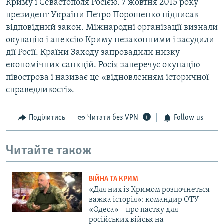
Криму і Севастополя Росією. 7 жовтня 2015 року
президент України Петро Порошенко підписав
відповідний закон. Міжнародні організації визнали
окупацію і анексію Криму незаконними і засудили
дії Росії. Країни Заходу запровадили низку
економічних санкцій. Росія заперечує окупацію
півострова і називає це «відновленням історичної
справедливості».
Поділитись
Читати без VPN
Follow us
Читайте також
ВІЙНА ТА КРИМ
«Для них із Кримом розпочнеться
важка історія»: командир ОТУ
«Одеса» – про пастку для
російських військ на