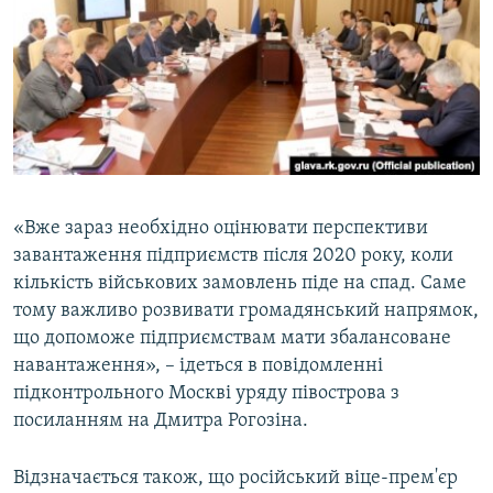
«Вже зараз необхідно оцінювати перспективи
завантаження підприємств після 2020 року, коли
кількість військових замовлень піде на спад. Саме
тому важливо розвивати громадянський напрямок,
що допоможе підприємствам мати збалансоване
навантаження», – ідеться в повідомленні
підконтрольного Москві уряду півострова з
посиланням на Дмитра Рогозіна.
Відзначається також, що російський віце-прем'єр