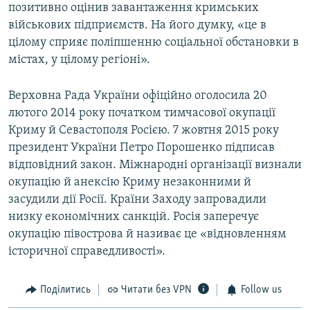
позитивно оцінив завантаження кримських
військових підприємств. На його думку, «це в
цілому сприяє поліпшенню соціальної обстановки в
містах, у цілому регіоні».
Верховна Рада України офіційно оголосила 20
лютого 2014 року початком тимчасової окупації
Криму й Севастополя Росією. 7 жовтня 2015 року
президент України Петро Порошенко підписав
відповідний закон. Міжнародні організації визнали
окупацію й анексію Криму незаконними й
засудили дії Росії. Країни Заходу запровадили
низку економічних санкцій. Росія заперечує
окупацію півострова й називає це «відновленням
історичної справедливості».
Поділитись
Читати без VPN
Follow us