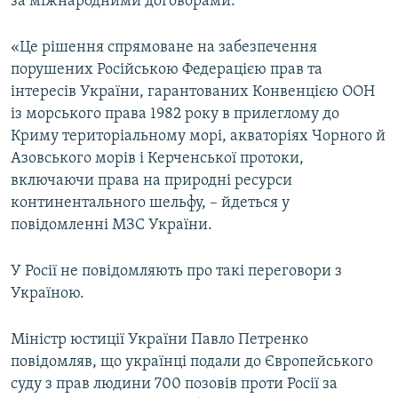
за міжнародними договорами.
«Це рішення спрямоване на забезпечення
порушених Російською Федерацією прав та
інтересів України, гарантованих Конвенцією ООН
із морського права 1982 року в прилеглому до
Криму територіальному морі, акваторіях Чорного й
Азовського морів і Керченської протоки,
включаючи права на природні ресурси
континентального шельфу, – йдеться у
повідомленні МЗС України.
У Росії не повідомляють про такі переговори з
Україною.
Міністр юстиції України Павло Петренко
повідомляв, що українці подали до Європейського
суду з прав людини 700 позовів проти Росії за