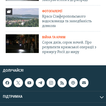
звинувачення в держзраді
ФОТОГАЛЕРЕЇ
Краса Сімферопольського
водосховища та занедбаність
довкола
ВІЙНА ТА КРИМ
Сорок днів, сорок ночей. Про
результати кримської операції з
примусу Росії до миру
ДОЛУЧАЙСЯ!
ПІДТРИМКА