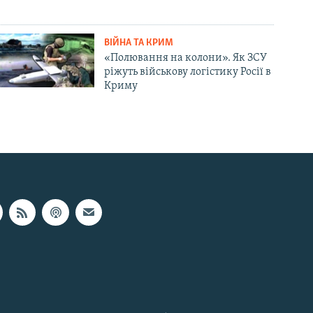
ВІЙНА ТА КРИМ
«Полювання на колони». Як ЗСУ
ріжуть військову логістику Росії в
Криму