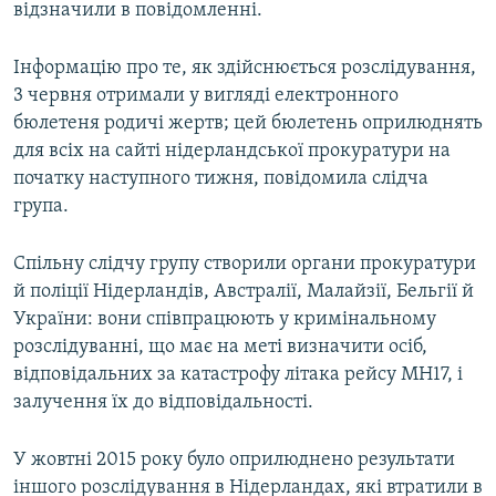
відзначили в повідомленні.
Інформацію про те, як здійснюється розслідування,
3 червня отримали у вигляді електронного
бюлетеня родичі жертв; цей бюлетень оприлюднять
для всіх на сайті нідерландської прокуратури на
початку наступного тижня, повідомила слідча
група.
Спільну слідчу групу створили органи прокуратури
й поліції Нідерландів, Австралії, Малайзії, Бельгії й
України: вони співпрацюють у кримінальному
розслідуванні, що має на меті визначити осіб,
відповідальних за катастрофу літака рейсу MH17, і
залучення їх до відповідальності.
У жовтні 2015 року було оприлюднено результати
іншого розслідування в Нідерландах, які втратили в