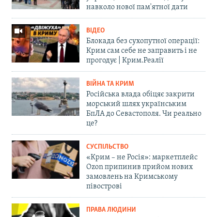
навколо нової пам'ятної дати
ВІДЕО
Блокада без сухопутної операції:
Крим сам себе не заправить і не
прогодує | Крим.Реалії
ВІЙНА ТА КРИМ
Російська влада обіцяє закрити
морський шлях українським
БпЛА до Севастополя. Чи реально
це?
СУСПІЛЬСТВО
«Крим – не Росія»: маркетплейс
Ozon припинив прийом нових
замовлень на Кримському
півострові
ПРАВА ЛЮДИНИ