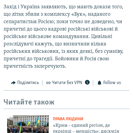
Захід і Україна заявляють, що мають докази того,
що літак збили з комплексу «Бук», наданого
сепаратистам Росією; поки точно не доведено, чи
причетні до цього кадрові російські військові й
російське військове командування. Цивільні
розслідувачі кажуть, що визначили кілька
російських військових, із яких деякі, без сумніву,
причетні до трагедії. Бойовики й Росія свою
причетність заперечують.
Поділитись
Читати без VPN
Follow us
Читайте також
ПРАВА ЛЮДИНИ
«Крим – єдиний регіон, де
українці – меншість»: дискусія