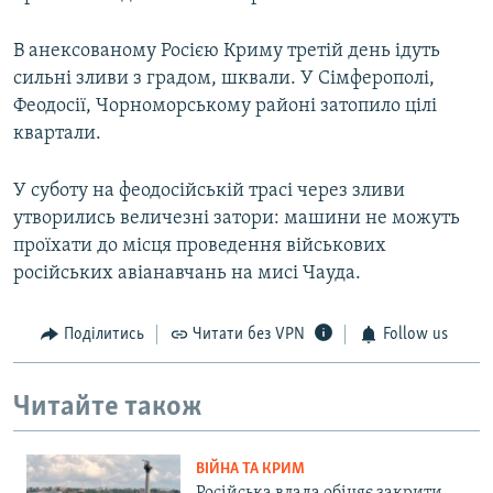
В анексованому Росією Криму третій день ідуть
сильні зливи з градом, шквали. У Сімферополі,
Феодосії, Чорноморському районі затопило цілі
квартали.
У суботу на феодосійській трасі через зливи
утворились величезні затори: машини не можуть
проїхати до місця проведення військових
російських авіанавчань на мисі Чауда.
Поділитись
Читати без VPN
Follow us
Читайте також
ВІЙНА ТА КРИМ