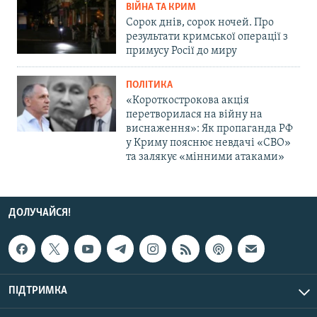
ВІЙНА ТА КРИМ
Сорок днів, сорок ночей. Про
результати кримської операції з
примусу Росії до миру
ПОЛІТИКА
«Короткострокова акція
перетворилася на війну на
виснаження»: Як пропаганда РФ
у Криму пояснює невдачі «СВО»
та залякує «мінними атаками»
ДОЛУЧАЙСЯ!
ПІДТРИМКА