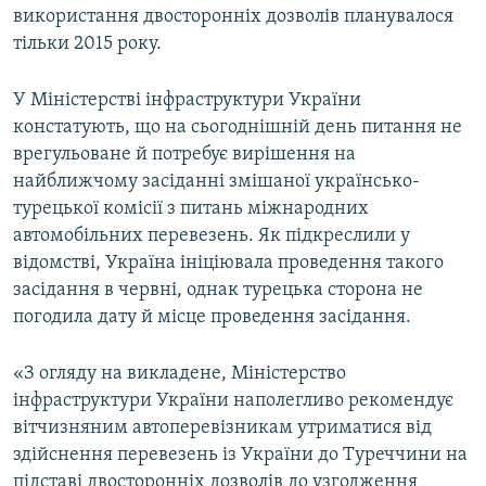
використання двосторонніх дозволів планувалося
тільки 2015 року.
У Міністерстві інфраструктури України
констатують, що на сьогоднішній день питання не
врегульоване й потребує вирішення на
найближчому засіданні змішаної українсько-
турецької комісії з питань міжнародних
автомобільних перевезень. Як підкреслили у
відомстві, Україна ініціювала проведення такого
засідання в червні, однак турецька сторона не
погодила дату й місце проведення засідання.
«З огляду на викладене, Міністерство
інфраструктури України наполегливо рекомендує
вітчизняним автоперевізникам утриматися від
здійснення перевезень із України до Туреччини на
підставі двосторонніх дозволів до узгодження