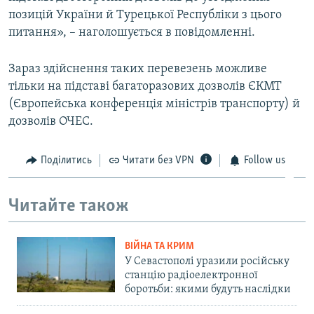
позицій України й Турецької Республіки з цього
питання», – наголошується в повідомленні.
Зараз здійснення таких перевезень можливе
тільки на підставі багаторазових дозволів ЄКМТ
(Європейська конференція міністрів транспорту) й
дозволів ОЧЕС.
Поділитись
Читати без VPN
Follow us
Читайте також
ВІЙНА ТА КРИМ
У Севастополі уразили російську
станцію радіоелектронної
боротьби: якими будуть наслідки