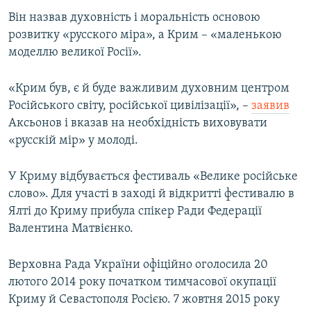
Він назвав духовність і моральність основою
розвитку «русского міра», а Крим – «маленькою
моделлю великої Росії».
«Крим був, є й буде важливим духовним центром
Російського світу, російської цивілізації», –
заявив
Аксьонов і вказав на необхідність виховувати
«русскій мір» у молоді.
У Криму відбувається фестиваль «Велике російське
слово». Для участі в заході й відкритті фестивалю в
Ялті до Криму прибула спікер Ради Федерації
Валентина Матвієнко.
Верховна Рада України офіційно оголосила 20
лютого 2014 року початком тимчасової окупації
Криму й Севастополя Росією. 7 жовтня 2015 року