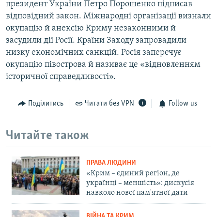
президент України Петро Порошенко підписав
відповідний закон. Міжнародні організації визнали
окупацію й анексію Криму незаконними й
засудили дії Росії. Країни Заходу запровадили
низку економічних санкцій. Росія заперечує
окупацію півострова й називає це «відновленням
історичної справедливості».
Поділитись
Читати без VPN
Follow us
Читайте також
ПРАВА ЛЮДИНИ
«Крим – єдиний регіон, де
українці – меншість»: дискусія
навколо нової пам'ятної дати
ВІЙНА ТА КРИМ