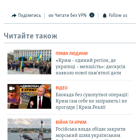
Поділитись
Читати без VPN
Follow us
Читайте також
ПРАВА ЛЮДИНИ
«Крим – єдиний регіон, де
українці – меншість»: дискусія
навколо нової пам'ятної дати
ВІДЕО
Блокада без сухопутної операції:
Крим сам себе не заправить і не
прогодує | Крим.Реалії
ВІЙНА ТА КРИМ
Російська влада обіцяє закрити
морський шлях українським