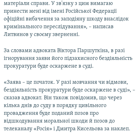
матеріали справи. У зв'язку з цим вимагаю
принести мені від імені Російської Федерації
офіційні вибачення за заподіяну шкоду внаслідок
кримінального переслідування», – написав
Литвинов у своєму зверненні.
За словами адвоката Віктора Паршуткіна, в разі
ігнорування заяви його підзахисного бездіяльність
прокуратури буде оскаржене в суді.
«Заява – це початок. У разі мовчання чи відмови,
бездіяльність прокуратури буде оскаржене в суді», –
сказав адвокат. Він також повідомив, що через
кілька днів до суду в порядку цивільного
провадження буде поданий позов про
відшкодування моральної шкоди й позов до
телеканалу «Росія» і Дмитра Кисельова за наклеп.