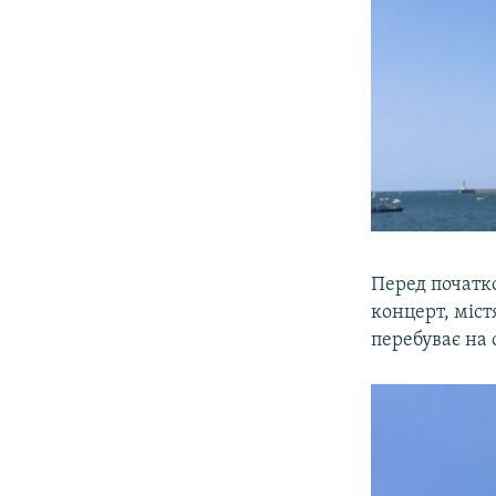
Перед початк
концерт, міст
перебуває на 