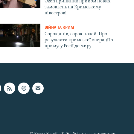
Ozon припинив прийом нових
замовлень на Кримському
півострові
ВІЙНА ТА КРИМ
Сорок днів, сорок ночей. Про
результати кримської операції з
примусу Росії до миру
© Крим.Реалії, 2026 | Усі права застережено.