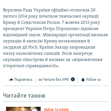
Верховна Рада України офіційно оголосила 20
лютого 2014 року початком тимчасової окупації
Криму й Севастополя Росією. 7 жовтня 2015 року
президент України Петро Порошенко підписав
відповідний закон. Міжнародні організації визнали
окупацію й анексію Криму незаконними й
засудили дії Росії. Країни Заходу запровадили
низку економічних санкцій. Росія заперечує
окупацію півострова й називає це «відновленням
історичної справедливості».
Поділитись
Читати без VPN
Follow us
Читайте також
ВІЙНА ТА КРИМ