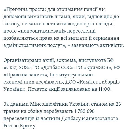
«Причина проста: для отримання пенсії чи
допомоги вимагають штамп, який, відповідно до
закону, не може поставити жоден орган влади,
проте «непроштамповані» переселенці
позбавляються права на всі виплати й отримання
адміністративних послуг», – зазначають активісти.
Організаторами акції, зокрема, виступають БФ
«Схід-SOS», ГО «Донбас СОС», ГО «КримSOS», БФ
«Право на захист», Інститут суспільно-
економічних досліджень, ДОО «Комітет виборців
України». Початок акції заплановано на 11:00.
За даними Мінсоцполітики України, станом на 23
травня на обліку перебувають 1 783 696
переселенців із частини Донбасу й анексованого
Росією Криму.