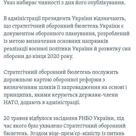
Указ набирає чинності з дня його опублікування.
В адміністрації президента України відзначають,
що стратегічний оборонний бюлетень України є
документом оборонного планування, розроблений
із метою визначення основних напрямків
реалізації воєнної політики України й розвитку сил
оборони до кінця 2020 року.
Стратегічний оборонний бюлетень послужить
дорожньою картою оборонної реформи з
визначенням шляхів її запровадження на основі і
принципах, якими керуються держави-члени
НАТО, додають в адміністрації.
20 травня відбулося засідання РНБО України, під
час якого було ухвалено Стратегічний оборонний
бюлетень. Згодом віце-прем'єр-міністр із питань