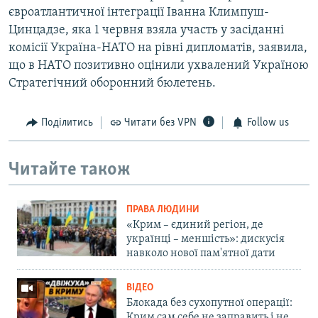
євроатлантичної інтеграції Іванна Климпуш-
Цинцадзе, яка 1 червня взяла участь у засіданні
комісії Україна-НАТО на рівні дипломатів, заявила,
що в НАТО позитивно оцінили ухвалений Україною
Стратегічний оборонний бюлетень.
Поділитись
Читати без VPN
Follow us
Читайте також
ПРАВА ЛЮДИНИ
«Крим – єдиний регіон, де
українці – меншість»: дискусія
навколо нової пам'ятної дати
ВІДЕО
Блокада без сухопутної операції:
Крим сам себе не заправить і не