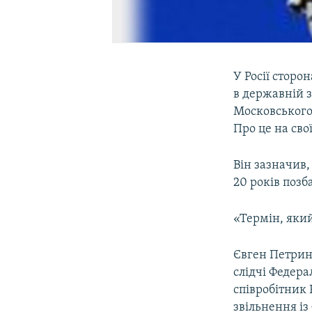
У Росії стор
в державній з
Московського 
Про це на сво
Він зазначив
20 років позб
«Термін, який
Євген Петрин
слідчі Федера
співробітник
звільнення із