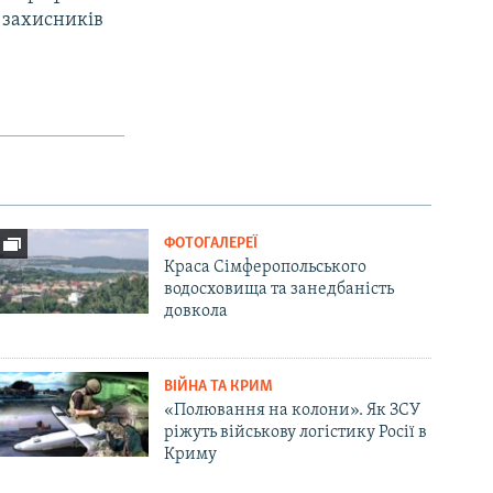
 захисників
ФОТОГАЛЕРЕЇ
Краса Сімферопольського
водосховища та занедбаність
довкола
ВІЙНА ТА КРИМ
«Полювання на колони». Як ЗСУ
ріжуть військову логістику Росії в
Криму