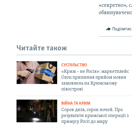
«секретно», 
обвинуваченог
Поділитис
Читайте також
СУСПІЛЬСТВО
«Крим – не Росія»: маркетплейс
Ozon припинив прийом нових
замовлень на Кримському
півострові
ВІЙНА ТА КРИМ
Сорок днів, сорок ночей. Про
результати кримської операції з
примусу Росії до миру