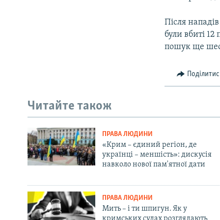
Після нападів
були вбиті 12
пошук ще шес
Поділитис
Читайте також
ПРАВА ЛЮДИНИ
«Крим – єдиний регіон, де
українці – меншість»: дискусія
навколо нової пам'ятної дати
ПРАВА ЛЮДИНИ
Мить – і ти шпигун. Як у
кримських судах розглядають