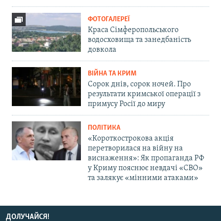
ФОТОГАЛЕРЕЇ
Краса Сімферопольського
водосховища та занедбаність
довкола
ВІЙНА ТА КРИМ
Сорок днів, сорок ночей. Про
результати кримської операції з
примусу Росії до миру
ПОЛІТИКА
«Короткострокова акція
перетворилася на війну на
виснаження»: Як пропаганда РФ
у Криму пояснює невдачі «СВО»
та залякує «мінними атаками»
ДОЛУЧАЙСЯ!