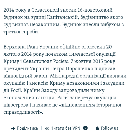
2014 року в Севастополі знесли 16-поверховий
будинок на вулиці Капітанській, будівництво якого
суд визнав незаконним. Будинок знесли вибухом з
третьої спроби.
Верховна Рада України офіційно оголосила 20
лютого 2014 року початком тимчасової окупації
Криму і Севастополя Росією. 7 жовтня 2015 року
президент України Петро Порошенко підписав
відповідний закон. Міжнародні організації визнали
окупацію і анексію Криму незаконними і засудили
дії Росії. Країни Заходу запровадили низку
економічних санкцій. Росія заперечує окупацію
півострова і називає це «відновленням історичної
справедливості».
Поділитись
Читати без VPN
Follow us