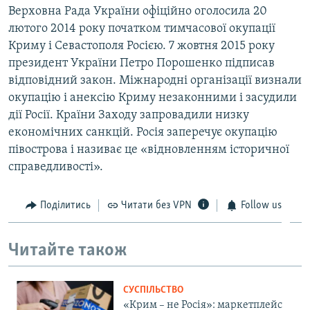
Верховна Рада України офіційно оголосила 20
лютого 2014 року початком тимчасової окупації
Криму і Севастополя Росією. 7 жовтня 2015 року
президент України Петро Порошенко підписав
відповідний закон. Міжнародні організації визнали
окупацію і анексію Криму незаконними і засудили
дії Росії. Країни Заходу запровадили низку
економічних санкцій. Росія заперечує окупацію
півострова і називає це «відновленням історичної
справедливості».
Поділитись
Читати без VPN
Follow us
Читайте також
СУСПІЛЬСТВО
«Крим – не Росія»: маркетплейс