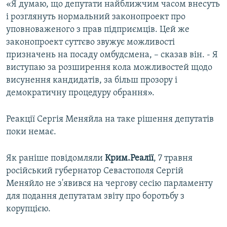
«Я думаю, що депутати найближчим часом внесуть
і розглянуть нормальний законопроект про
уповноваженого з прав підприємців. Цей же
законопроект суттєво звужує можливості
призначень на посаду омбудсмена, – сказав він. - Я
виступаю за розширення кола можливостей щодо
висунення кандидатів, за більш прозору і
демократичну процедуру обрання».
Реакції Сергія Меняйла на таке рішення депутатів
поки немає.
Як раніше повідомляли
Крим.Реалії
, 7 травня
російський губернатор Севастополя Сергій
Меняйло не з'явився на чергову сесію парламенту
для подання депутатам звіту про боротьбу з
корупцією.