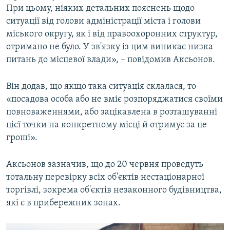
При цьому, ніяких детальних пояснень щодо
ситуації від голови адміністрації міста і голови
міського округу, як і від правоохоронних структур,
отримано не було. У зв'язку із цим виникає низка
питань до місцевої влади», – повідомив Аксьонов.
Він додав, що якщо така ситуація склалася, то
«посадова особа або не вміє розпоряджатися своїми
повноваженнями, або зацікавлена в розташуванні
цієї точки на конкретному місці й отримує за це
гроші».
Аксьонов зазначив, що до 20 червня проведуть
тотальну перевірку всіх об'єктів нестаціонарної
торгівлі, зокрема об'єктів незаконного будівництва,
які є в прибережних зонах.