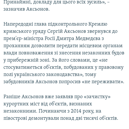
Принаймні, докладу для цього всіх зусиль», –
зазначив Аксьонов.
Напередодні глава підконтрольного Кремлю
кримського уряду Сергій Аксьонов звернувся до
прем'єр-міністра Росії Дмитра Медведєва з
проханням дозволити передати місцевим органам
влади повноваження зі знесення незаконних будов
у прибережній зоні. За його словами, це «не
стосуватиметься об'єктів, побудованих у правовому
полі українського законодавства», тому
забудовників Аксьонов попросив «не переживати».
Раніше Аксьонов вже заявляв про «зачистку»
курортних міст від об'єктів, визнаних
незаконними. Починаючи з 2014 року, на
півострові демонтували понад дві тисячі об'єктів.