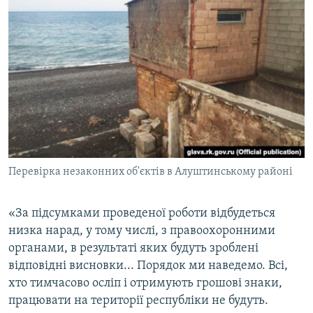
Перевірка незаконних об'єктів в Алуштинському районі
«За підсумками проведеної роботи відбудеться
низка нарад, у тому числі, з правоохоронними
органами, в результаті яких будуть зроблені
відповідні висновки... Порядок ми наведемо. Всі,
хто тимчасово осліп і отримують грошові знаки,
працювати на території республіки не будуть.