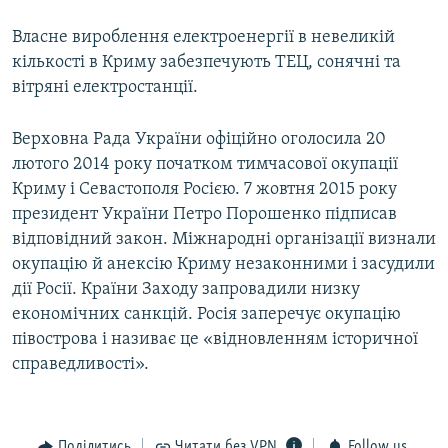
Власне вироблення електроенергії в невеликій
кількості в Криму забезпечують ТЕЦ, сонячні та
вітряні електростанції.
Верховна Рада України офіційно оголосила 20
лютого 2014 року початком тимчасової окупації
Криму і Севастополя Росією. 7 жовтня 2015 року
президент України Петро Порошенко підписав
відповідний закон. Міжнародні організації визнали
окупацію й анексію Криму незаконними і засудили
дії Росії. Країни Заходу запровадили низку
економічних санкцій. Росія заперечує окупацію
півострова і називає це «відновленням історичної
справедливості».
Поділитись
Читати без VPN
Follow us