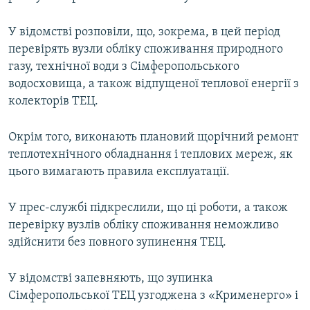
У відомстві розповіли, що, зокрема, в цей період
перевірять вузли обліку споживання природного
газу, технічної води з Сімферопольського
водосховища, а також відпущеної теплової енергії з
колекторів ТЕЦ.
Окрім того, виконають плановий щорічний ремонт
теплотехнічного обладнання і теплових мереж, як
цього вимагають правила експлуатації.
У прес-службі підкреслили, що ці роботи, а також
перевірку вузлів обліку споживання неможливо
здійснити без повного зупинення ТЕЦ.
У відомстві запевняють, що зупинка
Сімферопольської ТЕЦ узгоджена з «Крименерго» і