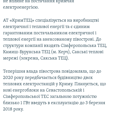
не вплине на постачання кримчан
електроенергією.
АТ «КримТЕЦ» спеціалізується на виробництві
електричної і теплової енергії та є єдиним
гарантованим постачальником електричної і
теплової енергії на анексованому півострові. До
структури компанії входять Сімферопольська ТЕЦ,
Камиш-Бурунська ТЕЦ (м. Керч), Сакські теплові
мережі (зокрема, Сакська ТЕЦ).
Теперішня влада півострова повідомляла, що до
2020 року передбачається будівництво двох
теплових електростанцій у Криму. Планується, що
нові енергоблоки на Севастопольській і
Сімферопольської ТЕС загальною потужністю
близько 1 ГВт введуть в експлуатацію до 3 березня
2018 року.