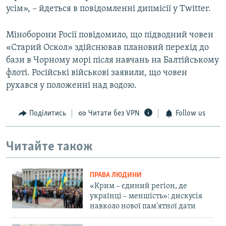
усім», – йдеться в повідомленні дипмісії у Twitter.
Міноборони Росії повідомило, що підводний човен
«Старий Оскол» здійснював плановий перехід до
бази в Чорному морі після навчань на Балтійському
флоті. Російські військові заявили, що човен
рухався у положенні над водою.
Поділитись
Читати без VPN
Follow us
Читайте також
ПРАВА ЛЮДИНИ
«Крим – єдиний регіон, де
українці – меншість»: дискусія
навколо нової пам'ятної дати