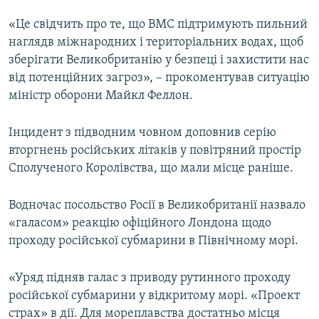
«Це свідчить про те, що ВМС підтримують пильний
наглядв міжнародних і територіальних водах, щоб
зберігати Великобританію у безпеці і захистити нас
від потенційних загроз», – прокоментував ситуацію
міністр оборони Майкл Феллон.
Інцидент з підводним човном доповнив серію
вторгнень російських літаків у повітряний простір
Сполученого Королівства, що мали місце раніше.
Водночас посольство Росії в Великобританії назвало
«галасом» реакцію офіційного Лондона щодо
проходу російської субмарини в Північному морі.
«Уряд підняв галас з приводу рутинного проходу
російської субмарини у відкритому морі. «Проект
страх» в дії. Для мореплавства достатньо місця