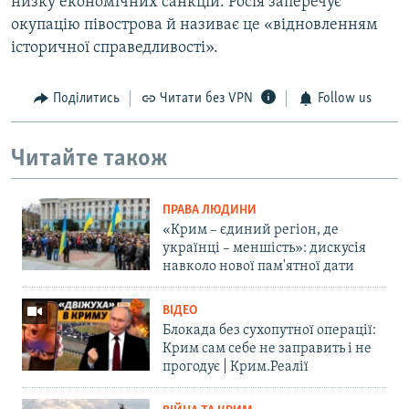
низку економічних санкцій. Росія заперечує
окупацію півострова й називає це «відновленням
історичної справедливості».
Поділитись
Читати без VPN
Follow us
Читайте також
ПРАВА ЛЮДИНИ
«Крим – єдиний регіон, де
українці – меншість»: дискусія
навколо нової пам'ятної дати
ВІДЕО
Блокада без сухопутної операції:
Крим сам себе не заправить і не
прогодує | Крим.Реалії