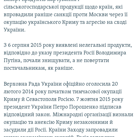
сільськогосподарської продукції щодо країн, які
впровадили раніше санкції проти Москви через її
окупацію українського Криму та агресію на сході
України.
З 6 серпня 2015 року виявлені нелегальні продукти,
відповідно до указу президента Росії Володимира
Путіна, почали знищувати, а не повертати
постачальникам, як раніше.
Верховна Рада України офіційно оголосила 20
лютого 2014 року початком тимчасової окупації
Криму й Севастополя Росією. 7 жовтня 2015 року
президент України Петро Порошенко підписав
відповідний закон. Міжнародні організації визнали
окупацію та анексію Криму незаконними й
засудили дії Росії. Країни Заходу запровадили