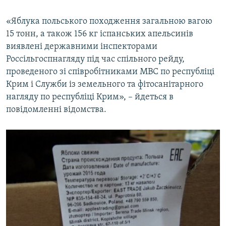
«Яблука польського походження загальною вагою
15 тонн, а також 156 кг іспанських апельсинів
виявлені державними інспекторами
Россільгоспнагляду під час спільного рейду,
проведеного зі співробітниками МВС по республіці
Крим і Служби із земельного та фітосанітарного
нагляду по республіці Крим», – йдеться в
повідомленні відомства.