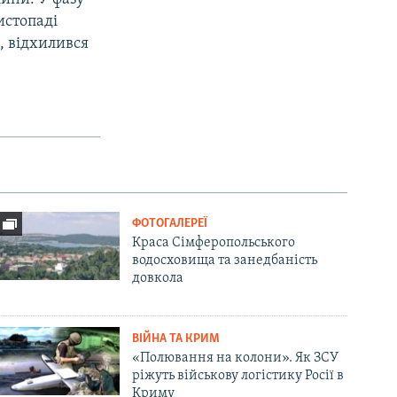
истопаді
, відхилився
ФОТОГАЛЕРЕЇ
Краса Сімферопольського
водосховища та занедбаність
довкола
ВІЙНА ТА КРИМ
«Полювання на колони». Як ЗСУ
ріжуть військову логістику Росії в
Криму