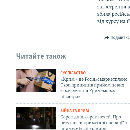
загострення в
збила російс
від курсу на ї
Поділитис
Читайте також
СУСПІЛЬСТВО
«Крим – не Росія»: маркетплейс
Ozon припинив прийом нових
замовлень на Кримському
півострові
ВІЙНА ТА КРИМ
Сорок днів, сорок ночей. Про
результати кримської операції з
примусу Росії до миру