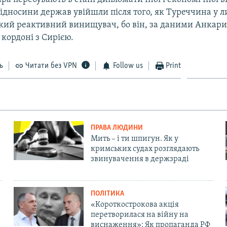
ідносини держав увійшли після того, як Туреччина у л
ький реактивний винищувач, бо він, за даними Анкари
ї кордоні з Сирією.
ь
Читати без VPN
Follow us
Print
ПРАВА ЛЮДИНИ
Мить – і ти шпигун. Як у
кримських судах розглядають
звинувачення в держзраді
ПОЛІТИКА
«Короткострокова акція
перетворилася на війну на
виснаження»: Як пропаганда РФ