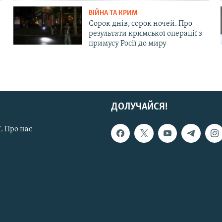
ВІЙНА ТА КРИМ
Сорок днів, сорок ночей. Про
результати кримської операції з
примусу Росії до миру
ДОЛУЧАЙСЯ!
. Про нас