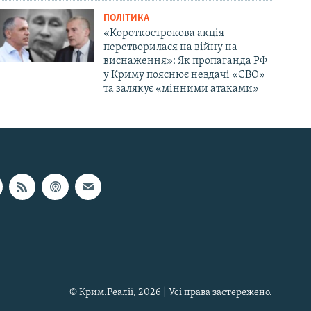
ПОЛІТИКА
«Короткострокова акція
перетворилася на війну на
виснаження»: Як пропаганда РФ
у Криму пояснює невдачі «СВО»
та залякує «мінними атаками»
© Крим.Реалії, 2026 | Усі права застережено.