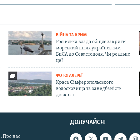
ВІЙНА ТА КРИМ
Російська влада обіцяє закрити
морський шлях українським
БпЛА до Севастополя. Чи реально
це?
ФОТОГАЛЕРЕЇ
Краса Сімферопольського
водосховища та занедбаність
довкола
ДОЛУЧАЙСЯ!
. Про нас