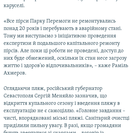
каруселі.
«Все пірси Парку Перемоги не ремонтувались
понад 20 років і перебувають в аварійному стані.
Тому ми виступаємо з ініціативою проведення
експертизи й подальшого капітального ремонту
пірсів. Але поки ці роботи не проведені, доступ до
них буде обмежений, оскільки їх стан несе загрозу
життю і здоров'ю відпочивальників», – каже Раміль
Ахмеров.
Оглядаючи пляж, російський губернатор
Севастополя Сергій Меняйло зазначив, що
відкриття купального сезону і введення пляжу в
експлуатацію не є самоціллю. «Головне завдання –
чисті, впорядковані міські пляжі. Санітарнй очистці
приділили пильну увагу. В разі, якщо громадяни