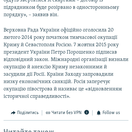
будуть звертатися зі скаргами – договір із
підрядником буде розірвано в односторонньому
порядку», – заявив він.
Верховна Рада України офіційно оголосила 20
лютого 2014 року початком тимчасової окупації
Криму й Севастополя Росією. 7 жовтня 2015 року
президент України Петро Порошенко підписав
відповідний закон. Міжнародні організації визнали
окупацію й анексію Криму незаконними й
засудили дії Росії. Країни Заходу запровадили
низку економічних санкцій. Росія заперечує
окупацію півострова й називає це «відновленням
історичної справедливості».
Поділитись
Читати без VPN
Follow us